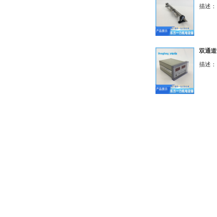
描述： 
双通道热
描述： 