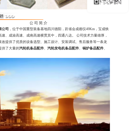
公 司 简 介
限公司
，位于中国重型装备基地四川德阳，距省会成都仅49Km，宝成铁
高速、成渝高速、成南高速横贯其中，四通八达。 公司技术力量雄厚，
技改提供了优质的设备选型、施工设计、安装调试、售后服务等一条龙
提供了大量的
汽轮机备品配件
、
汽轮发电机备品配件
、
锅炉备品配件
、