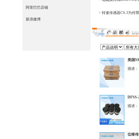
阿里巴巴店铺
> 转速传感器CS-3为何
新浪微博
美国NU
描述：
DFSS
描述： 
位移传感