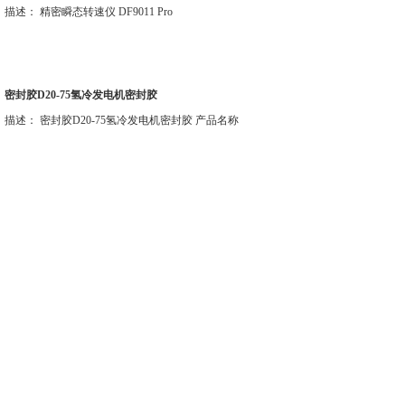
描述： 精密瞬态转速仪 DF9011 Pro
密封胶D20-75氢冷发电机密封胶
描述： 密封胶D20-75氢冷发电机密封胶 产品名称