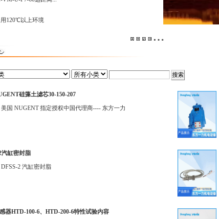
禁用120℃以上环境
GENT硅藻土滤芯30-150-207
 美国 NUGENT 指定授权中国代理商---- 东方一力
-2汽缸密封脂
DFSS-2 汽缸密封脂
器HTD-100-6、HTD-200-6特性试验内容