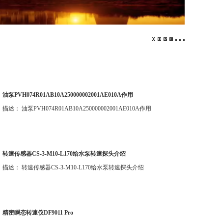
油泵PVH074R01AB10A250000002001AE010A作用
描述： 油泵PVH074R01AB10A250000002001AE010A作用
转速传感器CS-3-M10-L170给水泵转速探头介绍
描述： 转速传感器CS-3-M10-L170给水泵转速探头介绍
精密瞬态转速仪DF9011 Pro