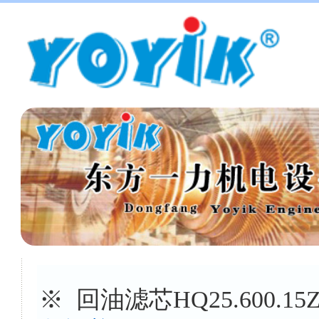
※ 回油滤芯HQ25.600