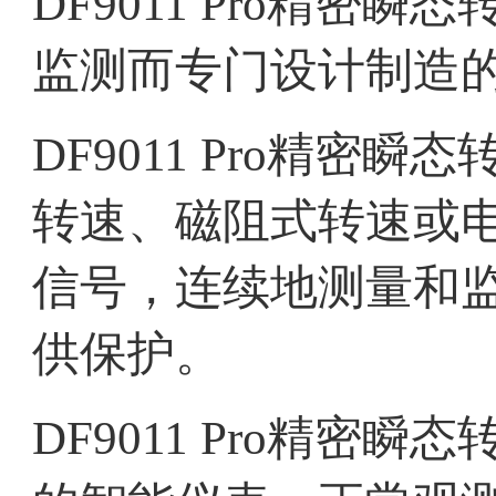
DF9011 Pro
精密瞬态
监测而专门设计制造
DF9011 Pro
精密瞬态
转速、磁阻式转速或
信号，连续地测量和
供保护。
DF9011 Pro
精密瞬态