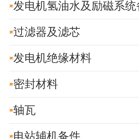
发电机氢油水及励磁系统
过滤器及滤芯
发电机绝缘材料
密封材料
轴瓦
电站辅机备件