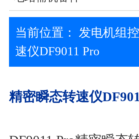
当前位置：
发电机组
速仪DF9011 Pro
精密瞬态转速仪
DF901