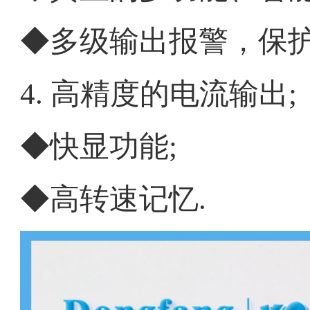
◆多级输出报警，保
4.
高精度的电流输出
;
◆快显功能
;
◆高转速记忆
.