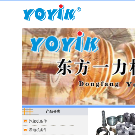
产品分类
汽轮机备件
发电机备件