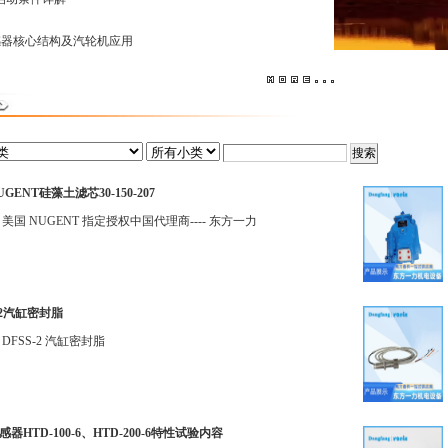
度传感器核心结构及汽轮机应用
GENT硅藻土滤芯30-150-207
 美国 NUGENT 指定授权中国代理商---- 东方一力
-2汽缸密封脂
DFSS-2 汽缸密封脂
器HTD-100-6、HTD-200-6特性试验内容