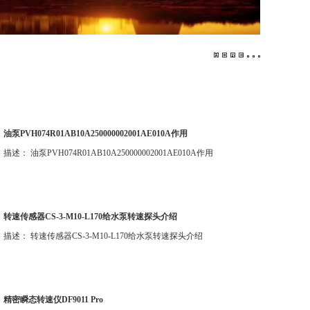
油泵PVH074R01AB10A250000002001AE010A作用
描述： 油泵PVH074R01AB10A250000002001AE010A作用
转速传感器CS-3-M10-L170给水泵转速探头介绍
描述： 转速传感器CS-3-M10-L170给水泵转速探头介绍
精密瞬态转速仪DF9011 Pro