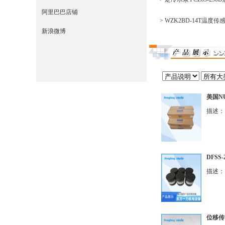
阿里巴巴店铺
> WZK2BD-14T温
新浪微博
美国NU
描述：
DFSS
描述： 
位移传感