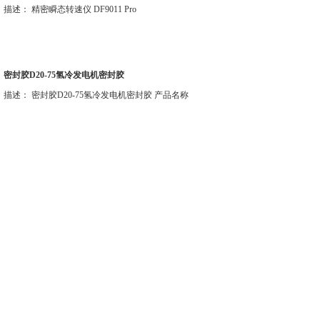
描述： 精密瞬态转速仪 DF9011 Pro
密封胶D20-75氢冷发电机密封胶
描述： 密封胶D20-75氢冷发电机密封胶 产品名称