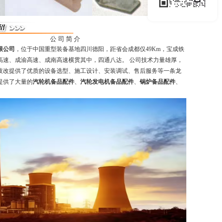
公 司 简 介
限公司
，位于中国重型装备基地四川德阳，距省会成都仅49Km，宝成铁
高速、成渝高速、成南高速横贯其中，四通八达。 公司技术力量雄厚，
技改提供了优质的设备选型、施工设计、安装调试、售后服务等一条龙
提供了大量的
汽轮机备品配件
、
汽轮发电机备品配件
、
锅炉备品配件
、