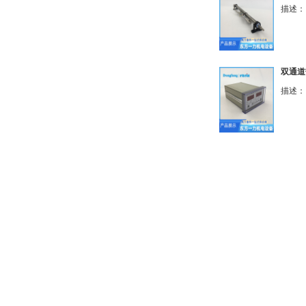
描述： 
双通道热
描述： 