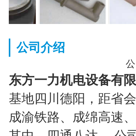
公司介绍
公
东方一力机电设备有
基地四川德阳，距省会
成渝铁路、成绵高速
其中，四通八达。 公