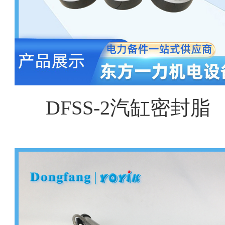
DFSS-2汽缸密封脂