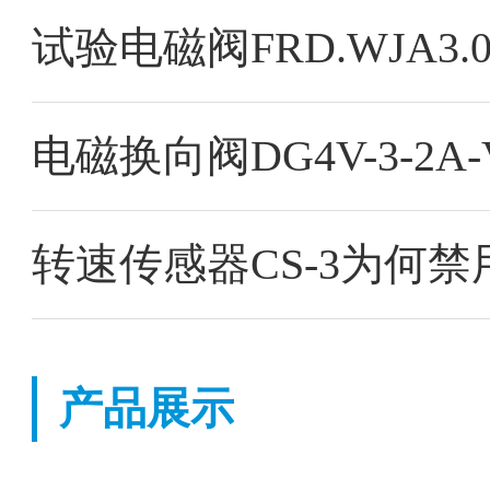
试验电磁阀FRD.WJA3
电磁换向阀DG4V-3-2A-V
转速传感器CS-3为何禁
产品展示