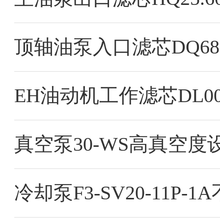
顶轴油泵入口滤芯DQ680
真空泵30-WS高真空
冷却泵F3-SV20-11P