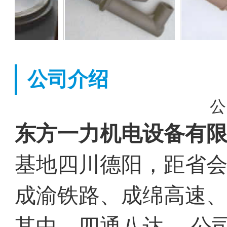
公司介绍
公
东方一力机电设备有
基地四川德阳，距省会
成渝铁路、成绵高速
其中，四通八达。 公