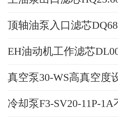
顶轴油泵入口滤芯DQ680
真空泵30-WS高真空
冷却泵F3-SV20-11P