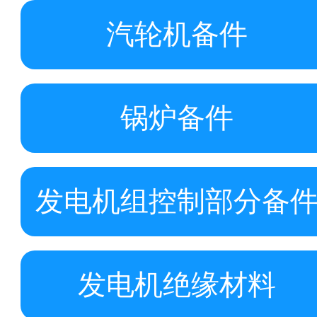
汽轮机备件
锅炉备件
发电机组控制部分备
发电机绝缘材料