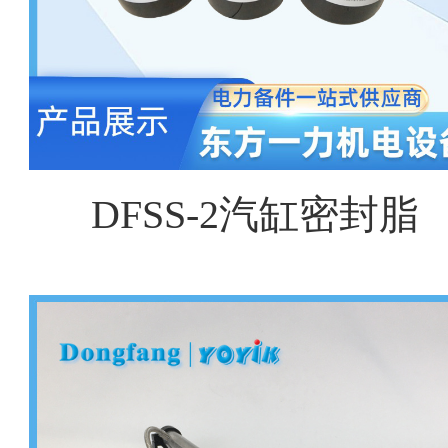
DFSS-2汽缸密封脂