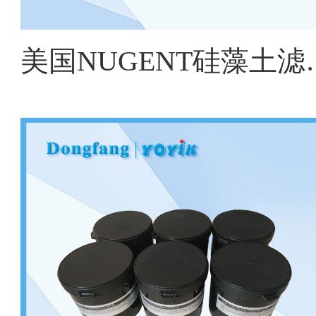
美国NUGENT