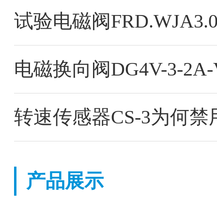
试验电磁阀FRD.WJA3
电磁换向阀DG4V-3-2A-V
转速传感器CS-3为何禁
产品展示