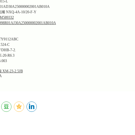
15-L
01AD30A250000002001AB010A
XQ-4A-10/20-F-Y
589332
8R01AJ30A250000002001AB010A
9112ABC
524-C
HB-7-2.
20-R6.3
.003
-23-2.5JB
A