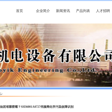
首页
企业简介
新闻资讯
产品列表
人才招聘
 油泥堵塞喷嘴？SH36001A0727伺服阀化学污染故障识别