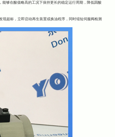
工艺，能够在酸值略高的工况下保持更长的稳定运行周期，降低因酸
旦发现超标，立即启动再生装置或换油程序，同时缩短伺服阀检测