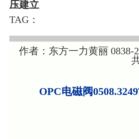
压建立
TAG：
作者：东方一力黄丽 0838-220
共
OPC电磁阀0508.324