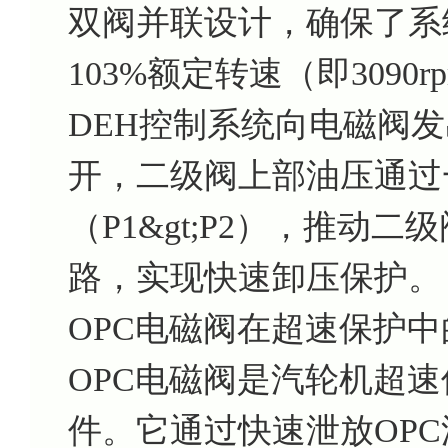
双阀并联设计，确保了系
103%额定转速（即309
DEH控制系统向电磁阀
开，二级阀上部油压通过
（P1&gt;P2），推动
路，实现快速卸压保护。
OPC电磁阀在超速保护
OPC电磁阀是汽轮机超
件。它通过快速泄放OP