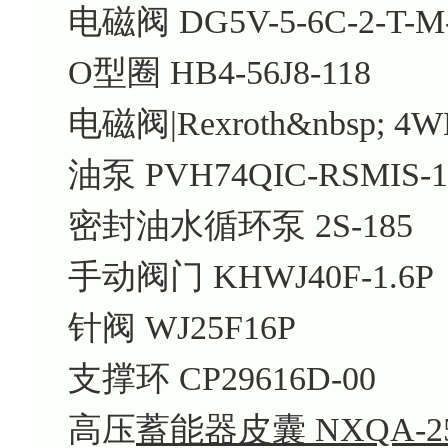
电磁阀 DG5V-5-6C-2-T-M-
O型圈 HB4-56J8-118
电磁阀|Rexroth&nbsp; 4
油泵 PVH74QIC-RSMIS-10
密封油水循环泵 2S-185
手动阀门 KHWJ40F-1.6P
针阀 WJ25F16P
支撑环 CP29616D-00
高压
蓄能器皮囊 NXQA-25/