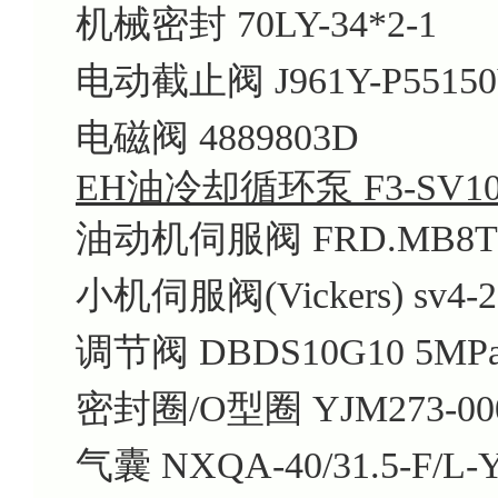
机械密封 70LY-34*2-1
电动截止阀 J961Y-P55150
电磁阀 4889803D
EH油冷却循环泵 F3-SV10-
油动机伺服阀 FRD.MB8TX
小机伺服阀(Vickers) sv4-20(
调节阀 DBDS10G10 5MPa
密封圈/O型圈 YJM273-00
气囊 NXQA-40/31.5-F/L-