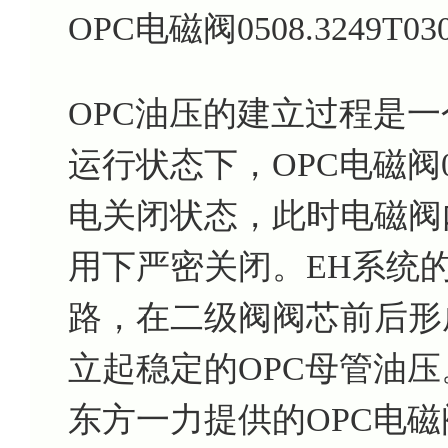
OPC电磁阀0508.3249T
OPC油压的建立过程是
运行状态下，OPC电磁阀0508
电关闭状态，此时电磁阀
用下严密关闭。EH系统
路，在二级阀阀芯前后形成
立起稳定的OPC母管油压
东方一力提供的OPC电磁阀050