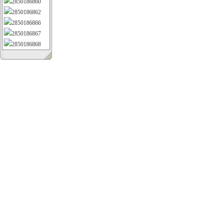
2850186860
2850186862
2850186866
2850186867
2850186868