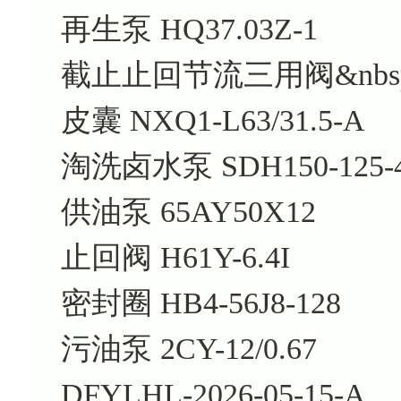
再生泵 HQ37.03Z-1
截止止回节流三用阀&nbsp; 
皮囊 NXQ1-L63/31.5-A
淘洗卤水泵 SDH150-125-
供油泵 65AY50X12
止回阀 H61Y-6.4I
密封圈 HB4-56J8-128
污油泵 2CY-12/0.67
DFYLHL-2026-05-15-A