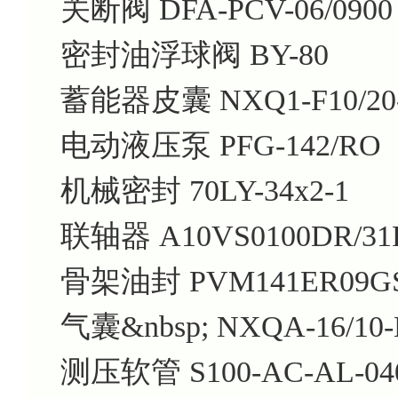
关断阀 DFA-PCV-06/0900
密封油浮球阀 BY-80
蓄能器皮囊 NXQ1-F10/20
电动液压泵 PFG-142/RO
机械密封 70LY-34x2-1
联轴器 A10VS0100DR/31
骨架油封 PVM141ER09GS
气囊&nbsp; NXQA-16/10-
测压软管 S100-AC-AL-04