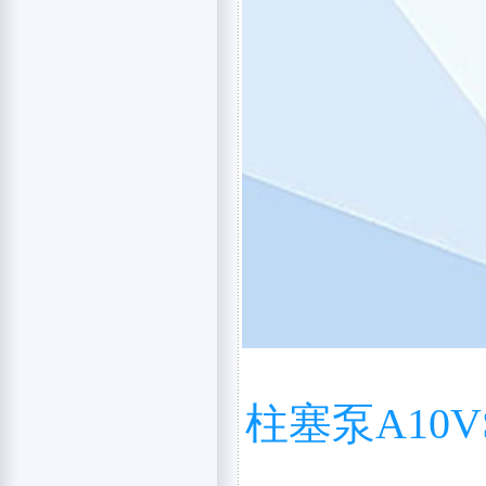
柱塞泵A10VS