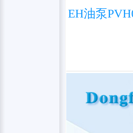
EH油泵PVH0