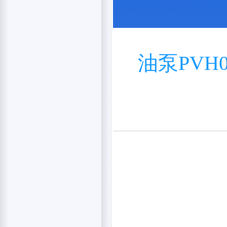
油泵PVH07