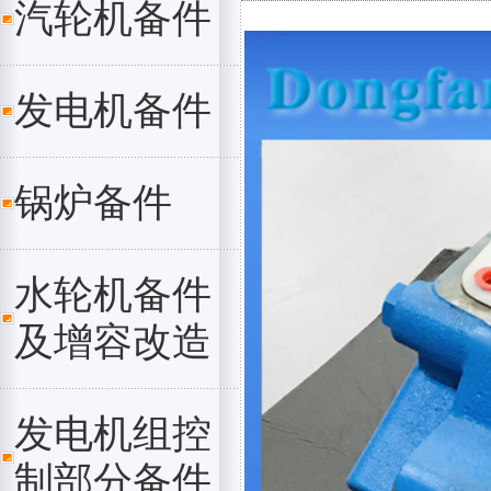
汽轮机备件
发电机备件
锅炉备件
水轮机备件
及增容改造
发电机组控
制部分备件