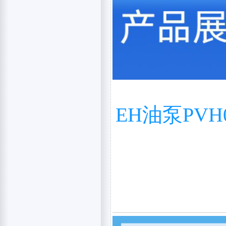
EH油泵PVH0