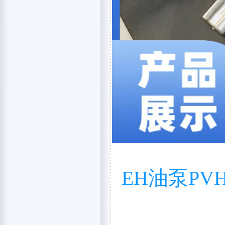
EH油泵PVH