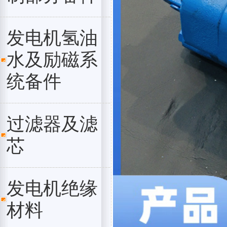
发电机氢油
水及励磁系
统备件
过滤器及滤
芯
发电机绝缘
材料