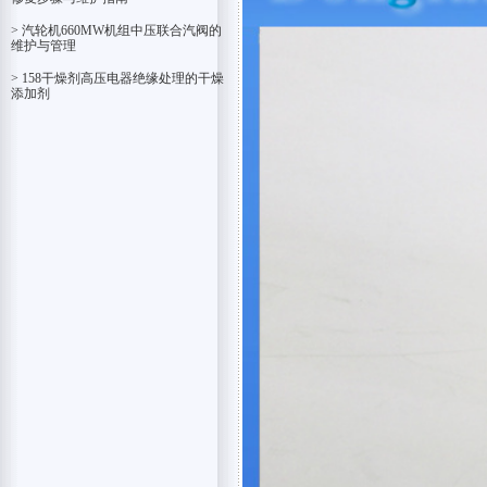
> 汽轮机660MW机组中压联合汽阀的
维护与管理
> 158干燥剂高压电器绝缘处理的干燥
添加剂