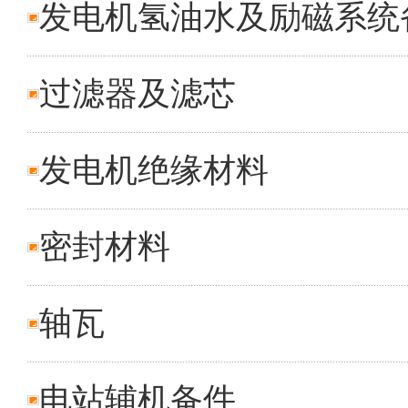
发电机氢油水及励磁系统
过滤器及滤芯
发电机绝缘材料
密封材料
轴瓦
电站辅机备件