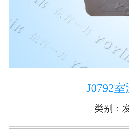
J079
类别：