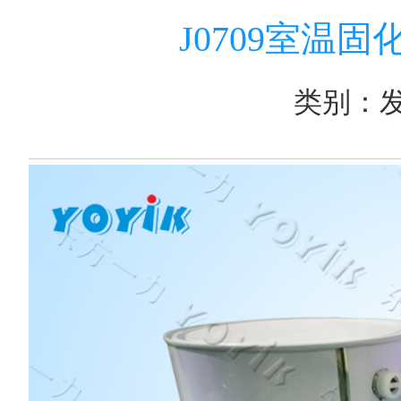
J0709室温
类别：