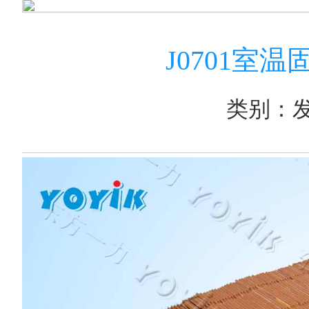
J0701室
类别：