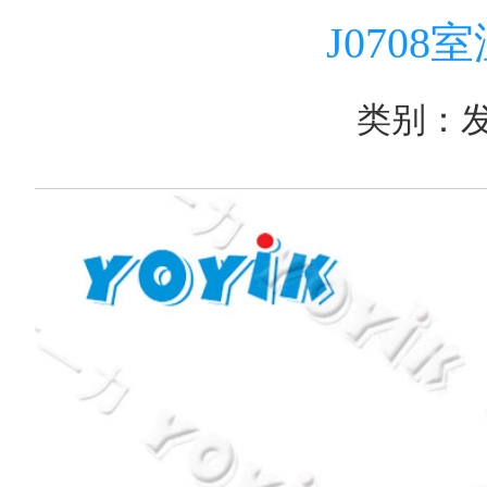
J070
类别：