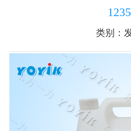
12
类别：