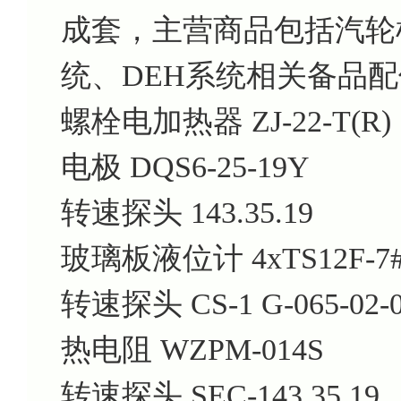
成套，主营商品包括汽轮机
统、DEH系统相关备品
螺栓电加热器 ZJ-22-T(R)
电极 DQS6-25-19Y
转速探头 143.35.19
玻璃板液位计 4xTS12F-7#
转速探头 CS-1 G-065-02-
热电阻 WZPM-014S
转速探头 SEC-143.35.19