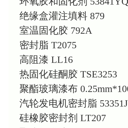
环氧胶和固化剂 53841Y
绝缘盒灌注填料 879
室温固化胶 792A
密封脂 T2075
高阻漆 LL16
热固化硅酮胶 TSE3253
聚酯玻璃漆布 0.25mm*10
汽轮发电机密封脂 53351J
硅橡胶密封剂 LT207