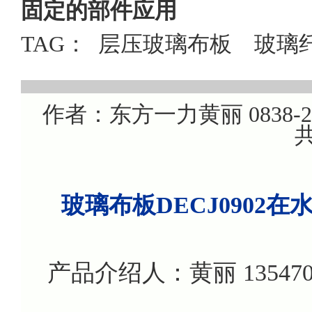
固定的部件应用
TAG：
层压玻璃布板
玻璃
作者：东方一力黄丽 0838-220
共
玻璃布板DECJ0902
产品介绍人：黄丽 135470799