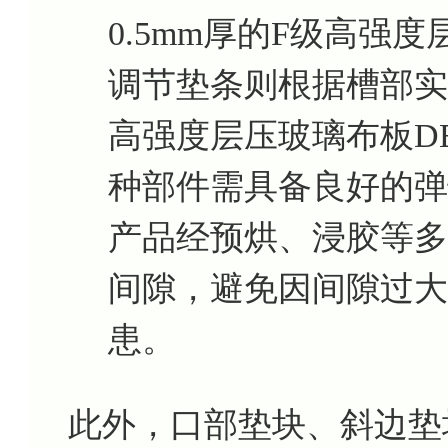
0.5mm厚的F级高强度
调节垫条则根据槽部实
高强度层压玻璃布板DEC
种部件需具备良好的弹
产品经预烘、浸胶等多
间隙，避免因间隙过大
患。
此外，口部垫块、斜边垫