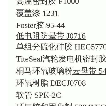
高温密封胶 F1000
覆盖漆 1231
Foster胶 95-44
低电阻防晕带 J0716
单组分硫化硅胶 HEC5770
TiteSeal汽轮发电机密封胶 
桐马环氧玻璃粉
云母带 54
环氧树脂 DECJ0708
软管 SPK-2C