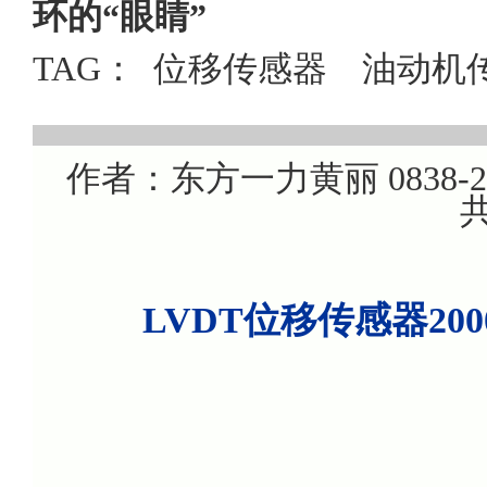
环的“眼睛”
TAG：
位移传感器
油动机
作者：东方一力黄丽 0838-220
共
LVDT位移传感器20