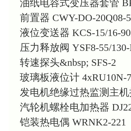
油纸电容式变压器套管 BRDL
前置器 CWY-DO-20Q08-5
液位变送器 KCS-15/16-900
压力释放阀 YSF8-55/130-
转速探头&nbsp; SFS-2
玻璃板液位计 4xRU10N-7
发电机绝缘过热监测主机控
汽轮机螺栓电加热器 DJ22
铠装热电偶 WRNK2-221