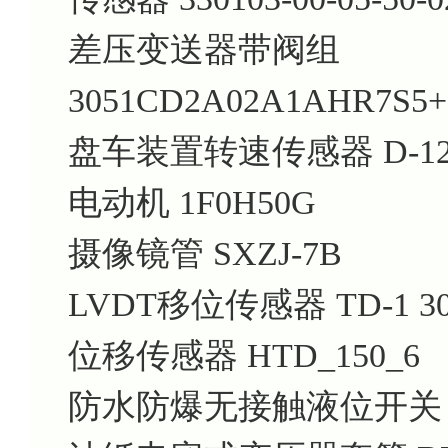
差压变送器带阀组
3051CD2A02A1AHR7S5+
盘车装置转速传感器 D-120-
电动机 1F0H50G
摄像镜管 SXZJ-7B
LVDT移位传感器 TD-1 30
位移传感器 HTD_150_6
防水防爆无接触液位开关 O