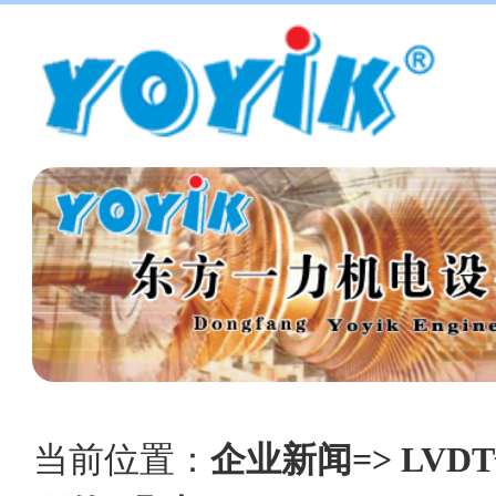
当前位置：
企业新闻=> LVD