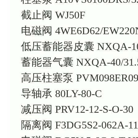
截止阀 WJ50F
电磁阀 4WE6D62/EW220
低压蓄能器皮囊 NXQA-10/3
蓄能器气囊 NXQA-40/31.
高压柱塞泵 PVM098ER09G
导轴承 80LY-80-C
减压阀 PRV12-12-S-O-30
隔离阀 F3DG5S2-062A-11