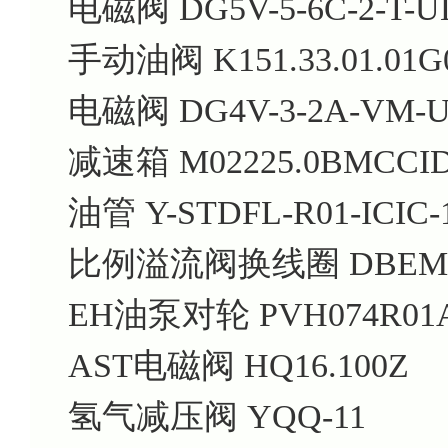
电磁阀 DG5V-5-6C-2-T-UL
手动油阀 K151.33.01.01G
电磁阀 DG4V-3-2A-VM-U-
减速箱 M02225.0BMCCID
油管 Y-STDFL-R01-ICIC-1
比例溢流阀换线圈 DBEM10-
EH油泵对轮 PVH074R01AB
AST电磁阀 HQ16.100Z
氢气减压阀 YQQ-11