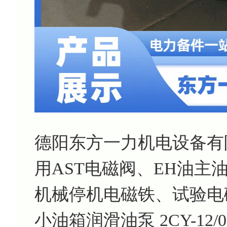
德阳东方一力机电设备有
用AST电磁阀、EH油
机械停机电磁铁、试验电
小油箱润滑油泵 2CY-12/0.