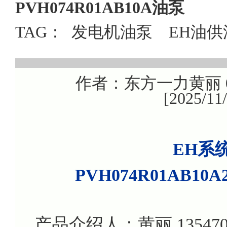
PVH074R01AB10A油泵
TAG：
发电机油泵
EH油供
作者：东方一力黄丽 08
[2025/1
EH系统
PVH074R01AB10A
产品介绍人：黄丽 135470799