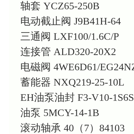
轴套 YCZ65-250B
电动截止阀 J9B41H-64
三通阀 LXF100/1.6C/P
连接管 ALD320-20X2
电磁阀 4WE6D61/EG24NZ
蓄能器 NXQ219-25-10L
EH油泵油封 F3-V10-1S6S
油泵 5MCY-14-1B
滚动轴承 40（7）84103