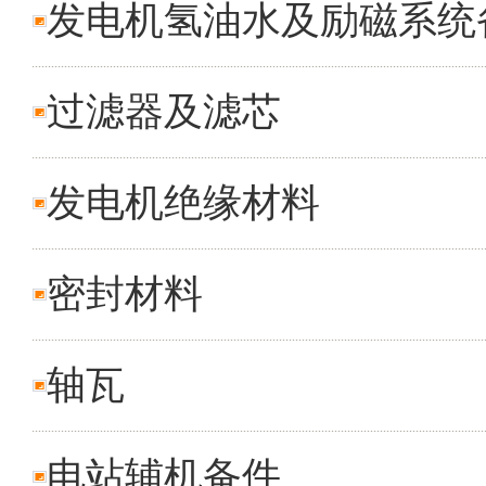
发电机氢油水及励磁系统
过滤器及滤芯
发电机绝缘材料
密封材料
轴瓦
电站辅机备件