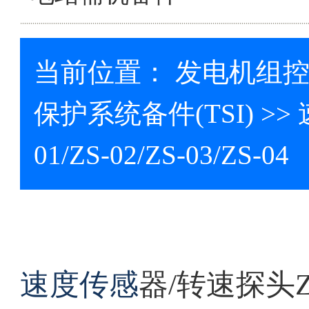
当前位置：
发电机组
保护系统备件(TSI)
>>
01/ZS-02/ZS-03/ZS-04
速度传感
器/转速探头