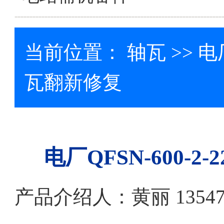
当前位置：
轴瓦
>> 电
瓦翻新修复
电厂QFSN-600-
产品介绍人：黄丽 13547079