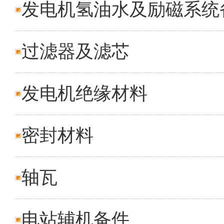
发电机氢油水及励磁系统
过滤器及滤芯
发电机绝缘材料
密封材料
轴瓦
电站辅机备件