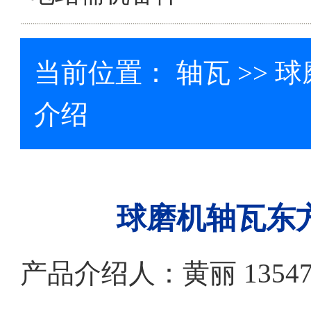
当前位置：
轴瓦
>> 
介绍
球磨机轴瓦东
产品介绍人：黄丽 13547079