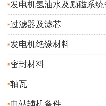
发电机氢油水及励磁系统
过滤器及滤芯
发电机绝缘材料
密封材料
轴瓦
电站辅机备件