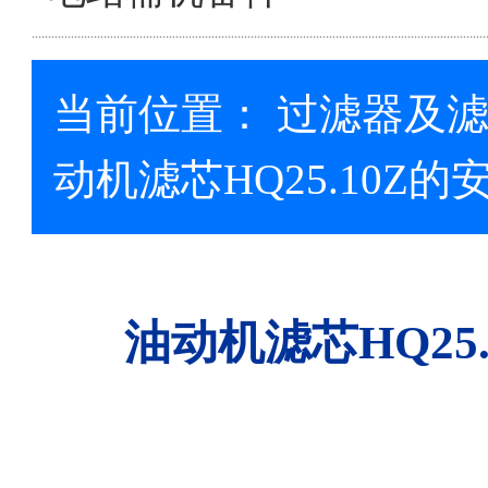
当前位置：
过滤器及
动机滤芯HQ25.10Z
油动机滤芯HQ25