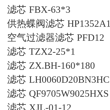
滤芯
FBX-63*3
供热蝶阀滤芯
HP1352A
空气过滤器滤芯
PFD12
滤芯
TZX2-25*1
滤芯
ZX.BH-160*180
滤芯
LH0060D20BN3HC
滤芯
QF9705W9025HXS
滤芯
XJL-01-12